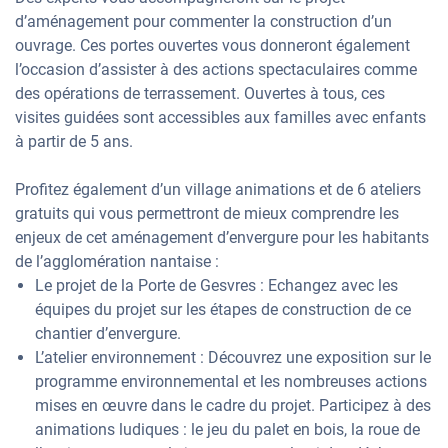
d’aménagement pour commenter la construction d’un
ouvrage. Ces portes ouvertes vous donneront également
l’occasion d’assister à des actions spectaculaires comme
des opérations de terrassement. Ouvertes à tous, ces
visites guidées sont accessibles aux familles avec enfants
à partir de 5 ans.
Profitez également d’un village animations et de 6 ateliers
gratuits qui vous permettront de mieux comprendre les
enjeux de cet aménagement d’envergure pour les habitants
de l’agglomération nantaise :
Le projet de la Porte de Gesvres : Echangez avec les
équipes du projet sur les étapes de construction de ce
chantier d’envergure.
L’atelier environnement : Découvrez une exposition sur le
programme environnemental et les nombreuses actions
mises en œuvre dans le cadre du projet. Participez à des
animations ludiques : le jeu du palet en bois, la roue de