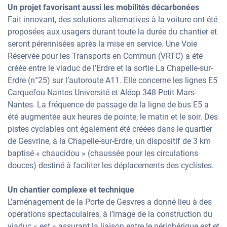
Un projet favorisant aussi les mobilités décarbonées
Fait innovant, des solutions alternatives à la voiture ont été
proposées aux usagers durant toute la durée du chantier et
seront pérennisées après la mise en service. Une Voie
Réservée pour les Transports en Commun (VRTC) a été
créée entre le viaduc de l’Erdre et la sortie La Chapelle-sur-
Erdre (n°25) sur l’autoroute A11. Elle concerne les lignes E5
Carquefou-Nantes Université et Aléop 348 Petit Mars-
Nantes. La fréquence de passage de la ligne de bus E5 a
été augmentée aux heures de pointe, le matin et le soir. Des
pistes cyclables ont également été créées dans le quartier
de Gesvrine, à la Chapelle-sur-Erdre, un dispositif de 3 km
baptisé « chaucidou » (chaussée pour les circulations
douces) destiné à faciliter les déplacements des cyclistes.
Un chantier complexe et technique
L’aménagement de la Porte de Gesvres a donné lieu à des
opérations spectaculaires, à l’image de la construction du
viaduc « est » assurant la liaison entre le périphérique est et