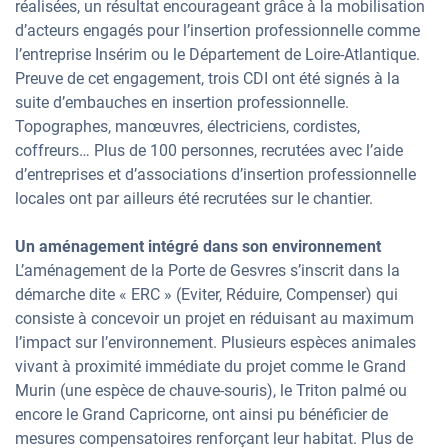
réalisées, un résultat encourageant grâce à la mobilisation
d’acteurs engagés pour l’insertion professionnelle comme
l’entreprise Insérim ou le Département de Loire-Atlantique.
Preuve de cet engagement, trois CDI ont été signés à la
suite d’embauches en insertion professionnelle.
Topographes, manœuvres, électriciens, cordistes,
coffreurs… Plus de 100 personnes, recrutées avec l’aide
d’entreprises et d’associations d’insertion professionnelle
locales ont par ailleurs été recrutées sur le chantier.
Un aménagement intégré dans son environnement
L’aménagement de la Porte de Gesvres s’inscrit dans la
démarche dite « ERC » (Eviter, Réduire, Compenser) qui
consiste à concevoir un projet en réduisant au maximum
l’impact sur l’environnement. Plusieurs espèces animales
vivant à proximité immédiate du projet comme le Grand
Murin (une espèce de chauve-souris), le Triton palmé ou
encore le Grand Capricorne, ont ainsi pu bénéficier de
mesures compensatoires renforçant leur habitat. Plus de