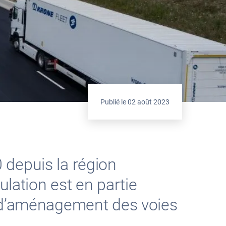
Publié le
02 août 2023
 depuis la région
ulation est en partie
r d’aménagement des voies