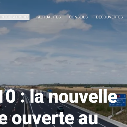
IRE ET SERVICES
ACTUALITÉS
CONSEILS
DÉCOUVERTES
0 : la nouvelle
ie ouverte au