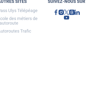
AUTRES SITES
SUIVEZ-NOUS SUR
ass Ulys Télépéage
cole des métiers de
'autoroute
utoroutes Trafic