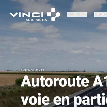
INFO TRAFIC
ITINÉRA
AMÉNAGEMENTS
Autoroute A1
voie en part