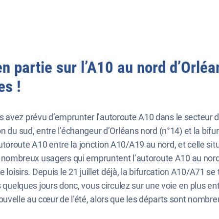
 partie sur l’A10 au nord d’Orléans
es !
avez prévu d’emprunter l’autoroute A10 dans le secteur d’O
n du sud, entre l’échangeur d’Orléans nord (n°14) et la bif
oroute A10 entre la jonction A10/A19 au nord, et celle situé
es nombreux usagers qui empruntent l’autoroute A10 au nord e
 loisirs. Depuis le 21 juillet déjà, la bifurcation A10/A71 se
 quelques jours donc, vous circulez sur une voie en plus entr
uvelle au cœur de l’été, alors que les départs sont nombre