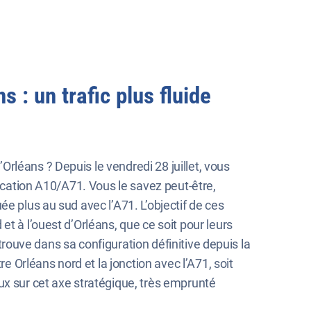
 : un trafic plus fluide
rléans ? Depuis le vendredi 28 juillet, vous
urcation A10/A71. Vous le savez peut-être,
e plus au sud avec l’A71. L’objectif de ces
t à l’ouest d’Orléans, que ce soit pour leurs
 trouve dans sa configuration définitive depuis la
e Orléans nord et la jonction avec l’A71, soit
ux sur cet axe stratégique, très emprunté