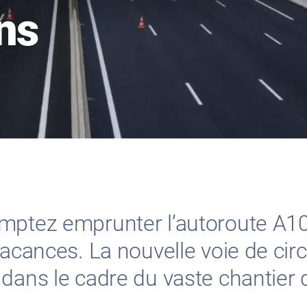
ns
mptez emprunter l’autoroute A10
acances. La nouvelle voie de circ
 dans le cadre du vaste chantie