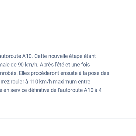
’autoroute A10. Cette nouvelle étape étant
ale de 90 km/h. Après l’été et une fois
enrobés. Elles procèderont ensuite à la pose des
pourrez rouler à 110 km/h maximum entre
e en service définitive de l’autoroute A10 à 4