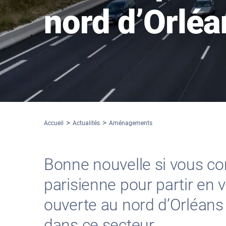
nord d’Orléa
Accueil
Actualités
Aménagements
Bonne nouvelle si vous co
parisienne pour partir en v
ouverte au nord d’Orléans
dans ce secteur.