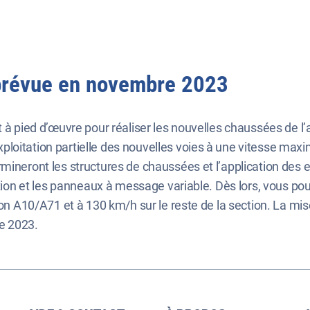
 prévue en novembre 2023
t à pied d’œuvre pour réaliser les nouvelles chaussées de l
oitation partielle des nouvelles voies à une vitesse maxim
mineront les structures de chaussées et l’application des 
isation et les panneaux à message variable. Dès lors, vous 
ion A10/A71 et à 130 km/h sur le reste de la section. La mis
e 2023.