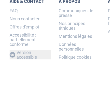
AIDE & CONTACT
À PROPOS
FAQ
Communiqués de
P
presse
Nous contacter
E
Nos principes
l
Offres d'emploi
éthiques
A
Accessibilité :
Mentions légales
partiellement
conforme
Données
personnelles
Version
accessible
Politique cookies