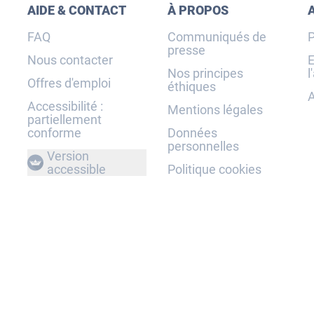
AIDE & CONTACT
À PROPOS
FAQ
Communiqués de
P
presse
Nous contacter
E
Nos principes
l
Offres d'emploi
éthiques
A
Accessibilité :
Mentions légales
partiellement
conforme
Données
personnelles
Version
accessible
Politique cookies