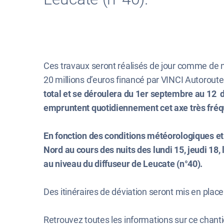
Ces travaux seront réalisés de jour comme de n
20 millions d’euros financé par VINCI Autorout
total et se déroulera du 1er septembre au 12 d
empruntent quotidiennement cet axe très fréq
En fonction des conditions météorologiques et
Nord au cours des nuits des lundi 15, jeudi 18,
au niveau du diffuseur de Leucate (n°40).
Des itinéraires de déviation seront mis en place
Retrouvez toutes les informations sur ce chan