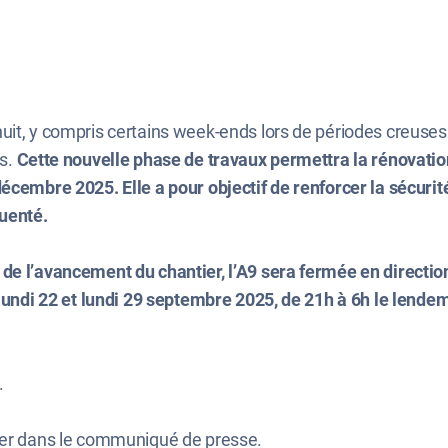
uit, y compris certains week-ends lors de périodes creuse
es.
Cette nouvelle phase de travaux permettra la rénovati
écembre 2025. Elle a pour objectif de renforcer la sécurit
uenté.
 de l’avancement du chantier, l’A9 sera fermée en directi
 lundi 22 et lundi 29 septembre 2025, de 21h à 6h le lendem
.
tier dans le communiqué de presse.