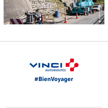
Jacques Wisdorff