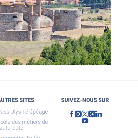
AUTRES SITES
SUIVEZ-NOUS SUR
ass Ulys Télépéage
cole des métiers de
'autoroute
utoroutes Trafic