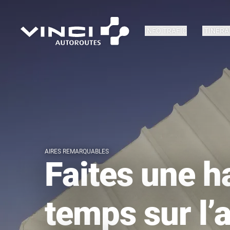
INFO TRAFIC
ITINÉRA
AIRES REMARQUABLES
Faites une h
temps sur l’a