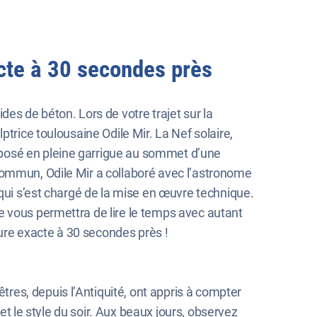
cte à 30 secondes près
 de béton. Lors de votre trajet sur la
trice toulousaine Odile Mir. La Nef solaire,
 posé en pleine garrigue au sommet d’une
commun, Odile Mir a collaboré avec l’astronome
 qui s’est chargé de la mise en œuvre technique.
e vous permettra de lire le temps avec autant
eure exacte à 30 secondes près !
es, depuis l’Antiquité, ont appris à compter
 et le style du soir. Aux beaux jours, observez