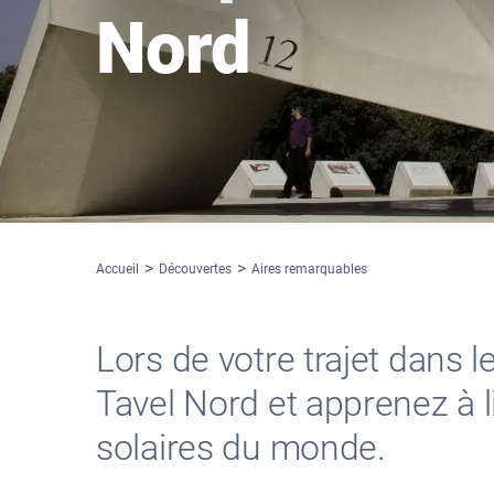
Nord
Accueil
Découvertes
Aires remarquables
Lors de votre trajet dans l
Tavel Nord et apprenez à li
solaires du monde.