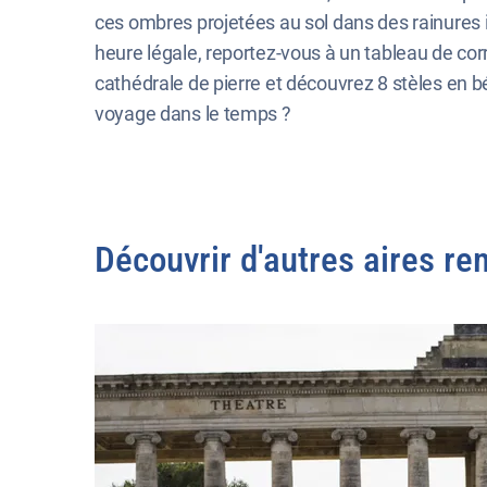
ces ombres projetées au sol dans des rainures i
heure légale, reportez-vous à un tableau de corr
cathédrale de pierre et découvrez 8 stèles en bét
voyage dans le temps ?
Découvrir d'autres aires r