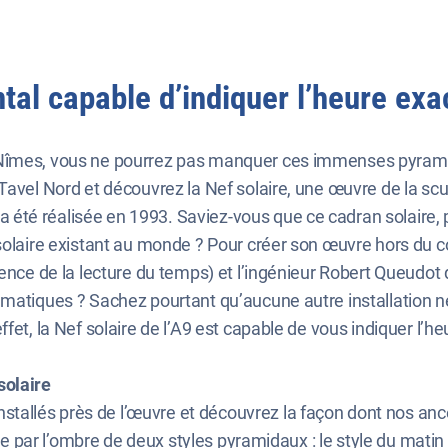
al capable d’indiquer l’heure exa
Nîmes, vous ne pourrez pas manquer ces immenses pyramides
avel Nord et découvrez la Nef solaire, une œuvre de la sculp
été réalisée en 1993. Saviez-vous que ce cadran solaire,
 solaire existant au monde ? Pour créer son œuvre hors du 
ience de la lecture du temps) et l’ingénieur Robert Queudot
gmatiques ? Sachez pourtant qu’aucune autre installation n
fet, la Nef solaire de l’A9 est capable de vous indiquer l’h
solaire
llés près de l’œuvre et découvrez la façon dont nos ancêtr
uée par l’ombre de deux styles pyramidaux : le style du matin