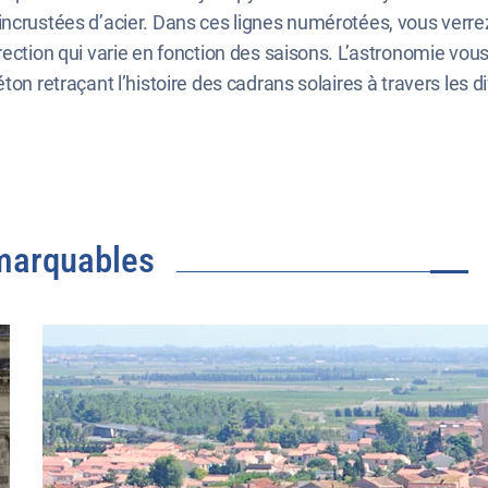
ncrustées d’acier. Dans ces lignes numérotées, vous verrez a
ection qui varie en fonction des saisons. L’astronomie vous
on retraçant l’histoire des cadrans solaires à travers les di
emarquables