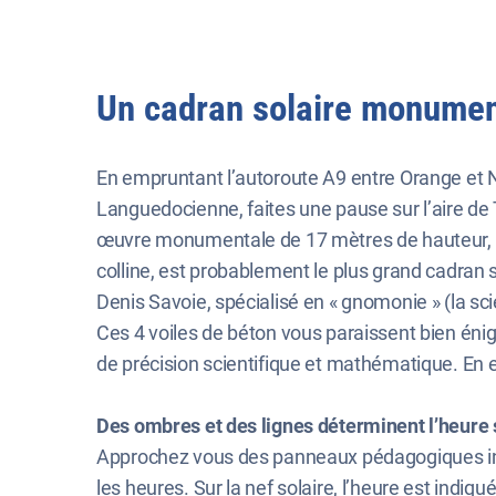
Un cadran solaire monument
En empruntant l’autoroute A9 entre Orange et 
Languedocienne, faites une pause sur l’aire de T
œuvre monumentale de 17 mètres de hauteur, a 
colline, est probablement le plus grand cadran
Denis Savoie, spécialisé en « gnomonie » (la sc
Ces 4 voiles de béton vous paraissent bien éni
de précision scientifique et mathématique. En ef
Des ombres et des lignes déterminent l’heure 
Approchez vous des panneaux pédagogiques insta
les heures. Sur la nef solaire, l’heure est indiq