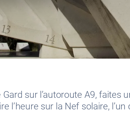
e Gard sur l’autoroute A9, faites u
re l’heure sur la Nef solaire, l’u