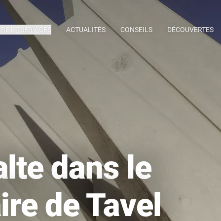
IRE ET SERVICES
ACTUALITÉS
CONSEILS
DÉCOUVERTES
alte dans le
ire de Tavel