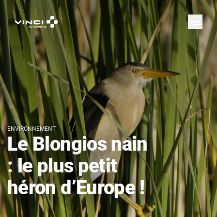
ENVIRONNEMENT
Le Blongios nain
: le plus petit
héron d’Europe !