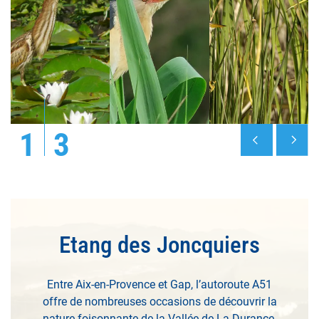
1
3
Etang des Joncquiers
Entre Aix-en-Provence et Gap, l’autoroute A51
offre de nombreuses occasions de découvrir la
nature foisonnante de la Vallée de La Durance.