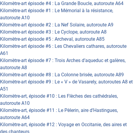
Kilomètre-art épisode #4 : La Grande Boucle, autoroute A64
Kilomètre-art épisode #1 : Le Mémorial à la résistance,
autoroute A10
Kilomètre-art épisode #2 : La Nef Solaire, autoroute A9
Kilomètre-art épisode #3 : Le Cyclope, autoroute A8
Kilomètre-art épisode #5 : Archeval, autoroute A85
Kilomètre-art épisode #6 : Les Chevaliers cathares, autoroute
A61
Kilomètre-art épisode #7 : Trois Arches d’aqueduc et galères,
autoroute A8
Kilomètre-art épisode #8 : La Colonne brisée, autoroute A89
Kilomètre-art épisode #9 : Le « V » de Vasarely, autoroutes A8 et
A51
Kilomètre-art, épisode #10 : Les Flèches des cathédrales,
autoroute A10
Kilomètre-art, épisode #11 : Le Pèlerin, aire d’Hastingues,
autoroute A64
Kilomètre-art, épisode #12 : Voyage en Occitanie, des aires et
des chanteurs